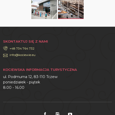
SKONTAKTUJ SIĘ Z NAMI
+48 734 764 732
info@kociewie.eu
KOCIEWSKA INFORMACJA TURYSTYCZNA
ul. Podmurna 12, 83-110 Tczew
poniedziałek - piątek
8.00 - 16.00